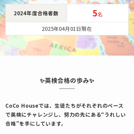
5
2024年度合格者数
名
2025年04月01日現在
✨英検合格の歩み✨
CoCo Houseでは、生徒たちがそれぞれのペース
で英検にチャレンジし、努力の先にある“うれしい
合格”を手にしています。