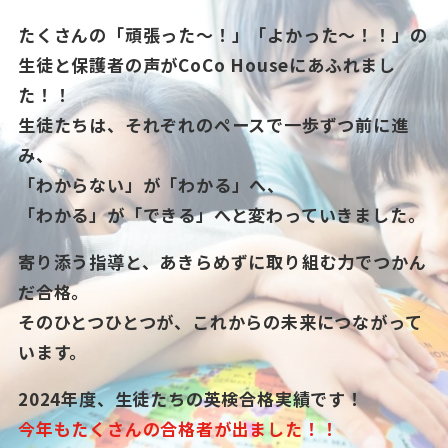
たくさんの「頑張った～！」「よかった～！！」の
生徒と保護者の声がCoCo Houseにあふれまし
た！！
生徒たちは、それぞれのペースで一歩ずつ前に進
み、
「わからない」が「わかる」へ、
「わかる」が「できる」へと変わっていきました。
寄り添う指導と、あきらめずに取り組む力でつかん
だ合格。
そのひとつひとつが、これからの未来につながって
います。
2024年度、生徒たちの英検合格実績です！
今年もたくさんの合格者が出ました！！