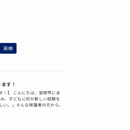
英検
ります！
す！】 こんにちは、宝塚市にあ
夏休み、子どもに何か新しい経験を
しい。」そんな保護者の方から、