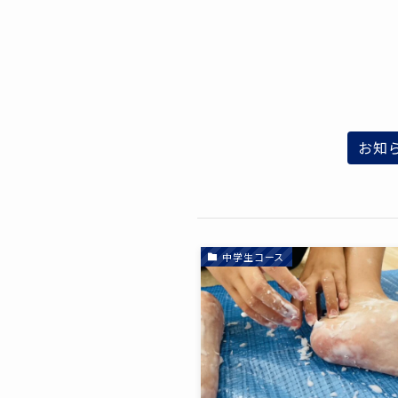
お知
中学生コース