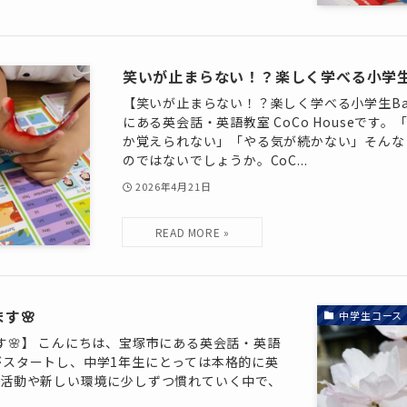
笑いが止まらない！？楽しく学べる小学生B
【笑いが止まらない！？楽しく学べる小学生Ba
にある英会話・英語教室 CoCo Houseです
か覚えられない」「やる気が続かない」そんな
のではないでしょうか。CoC...
2026年4月21日
す🌸
中学生コース
す🌸】 こんにちは、宝塚市にある英会話・英語
学期がスタートし、中学1年生にとっては本格的に英
活動や新しい環境に少しずつ慣れていく中で、