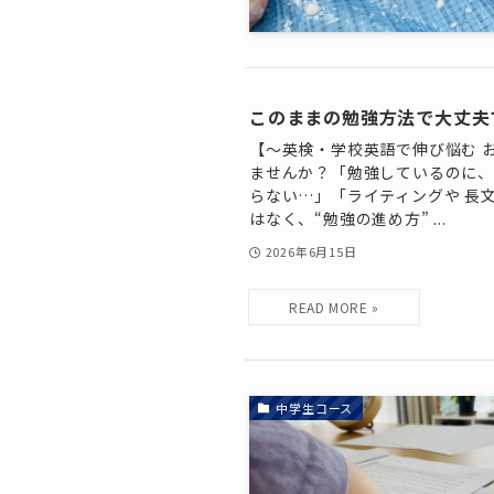
このままの勉強方法で大丈夫
【～英検・学校英語で伸び悩む 
ませんか？「勉強しているのに
らない…」「ライティングや 長
はなく、“勉強の進め方” ...
2026年6月15日
中学生コース