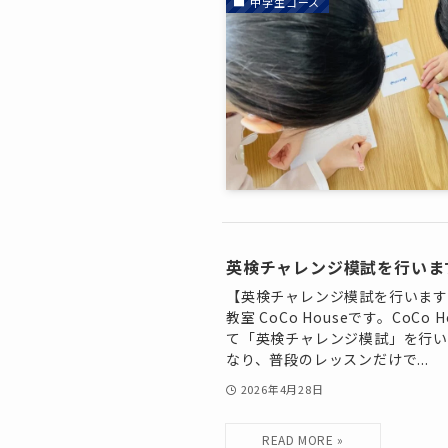
中学生コース
英検チャレンジ模試を行いま
【英検チャレンジ模試を行います
教室 CoCo Houseです。Co
て「英検チャレンジ模試」を行い
なり、普段のレッスンだけで...
2026年4月28日