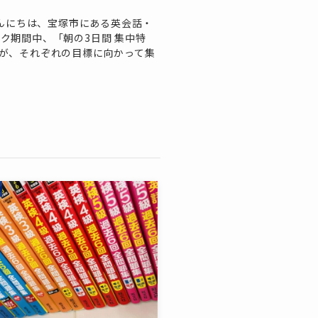
こんにちは、宝塚市にある英会話・
ィーク期間中、「朝の3日間 集中特
が、それぞれの目標に向かって集