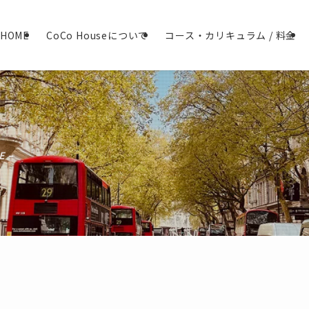
HOME
CoCo Houseについて
コース・カリキュラム / 料金
E –