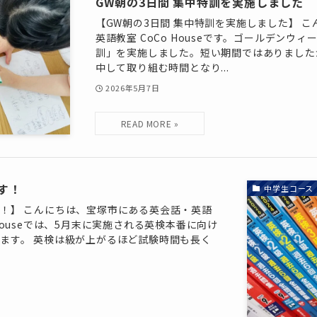
GW朝の3日間 集中特訓を実施しました
【GW朝の3日間 集中特訓を実施しました】 
英語教室 CoCo Houseです。ゴールデンウ
訓」を実施しました。短い期間ではありました
中して取り組む時間となり...
2026年5月7日
す！
中学生コース
！】 こんにちは、宝塚市にある英会話・英語
Co Houseでは、5月末に実施される英検本番に向け
ます。 英検は級が上がるほど試験時間も長く