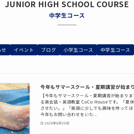
JUNIOR HIGH SCHOOL COURSE
中学生コース
らせ
イベント
ブログ
小学生コース
中学生コース
今年もサマースクール・夏期講習が始ま
【今年もサマースクール・夏期講習が始まりま
る英会話・英語教室 CoCo Houseです。「
させたい。」「英語に少しでも興味を持ってほ
今年もお問い合わせをいた...
2026年6月30日