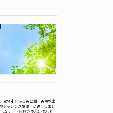
ちは、宝塚市にある英会話・英語教室
eの「英検チャレンジ模試」が終了しまし
ではなく、・試験の流れに慣れる