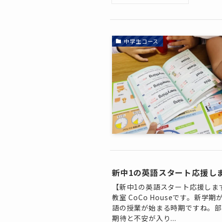
中学生コース
新中1の英語スタート応援しま
【新中1の英語スタート応援しま
教室 CoCo Houseです。新
語の授業が始まる時期ですね。部
期待と不安が入り...