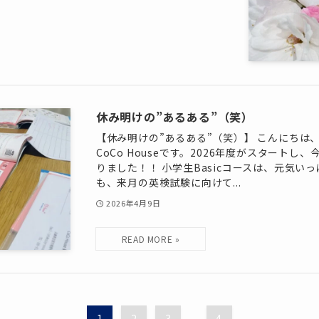
休み明けの”あるある”（笑）
【休み明けの”あるある”（笑）】 こんにちは
CoCo Houseです。2026年度がスタート
りました！！ 小学生Basicコースは、元気い
も、来月の英検試験に向けて...
2026年4月9日
1
2
3
...
4