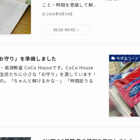
こと・時間を意識して解...
2026年5月24日
お守り」を準備しました
中学生コース
教室 CoCo Houseです。CoCo House
生徒たちに小さな「お守り」を渡しています！
の。「ちゃんと解けるかな…」 「時間足りる
.