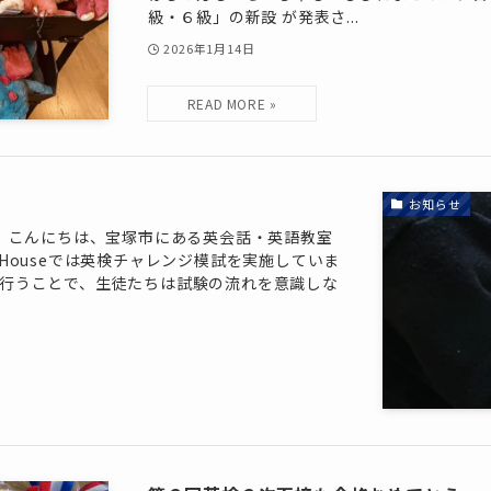
級・６級」の新設 が発表さ...
2026年1月14日
！
お知らせ
】 こんにちは、宝塚市にある英会話・英語教室
Co Houseでは英検チャレンジ模試を実施していま
行うことで、生徒たちは試験の流れを意識しな