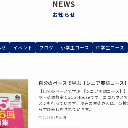
NEWS
お知らせ
らせ
イベント
ブログ
小学生コース
中学生コース
自分のペースで学ぶ【シニア英語コース
【自分のペースで学ぶ 【シニア英語コース】】
話・英語教室 CoCo Houseです。ココハウ
スンも行っています。現在の生徒さんは、英検
ら学び直しをされています...
2026年1月21日