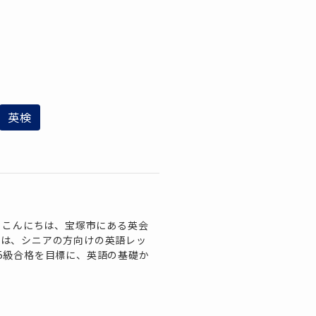
英検
】
 こんにちは、宝塚市にある英会
スでは、シニアの方向けの英語レッ
5級合格を目標に、英語の基礎か