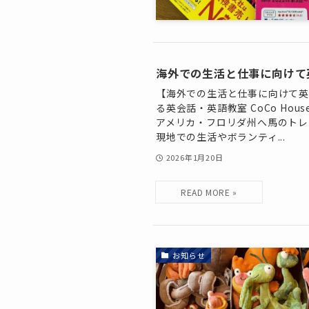
海外での生活と仕事に向けて
【海外での生活と仕事に向けて英
る英会話・英語教室 CoCo Ho
アメリカ・フロリダ州へ馬のトレ
現地での生活やボランティ...
2026年1月20日
お知らせ