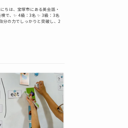
んにちは、宝塚市にある英会話・
英検で、✨ 4級：3名 ✨ 3級：3名
を自分の力でしっかりと突破し、2