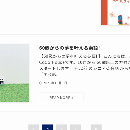
60歳からの夢を叶える英語!
【60歳からの夢を叶える英語! 】 こんにち
CoCo Houseです。10月から 60歳以上の
スタートします。 ✨ 以前 のシニア英会話 か
「英会話...
2025年10月1日
1
2
3
4
...
5