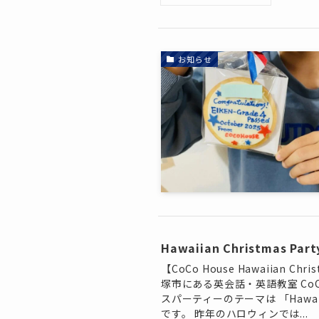
お知らせ
Hawaiian Christmas P
【CoCo House Hawaiian C
塚市にある英会話・英語教室 CoC
スパーティーのテーマは 「Hawaii
です。 昨年のハロウィンでは...