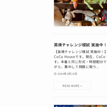
英検チャレンジ模試 実施中
【英検チャレンジ模試 実施中！
CoCo Houseです。現在、Co
す。本番と同じ形式・時間配分で
がら、集中して問題に取り...
2026年1月13日