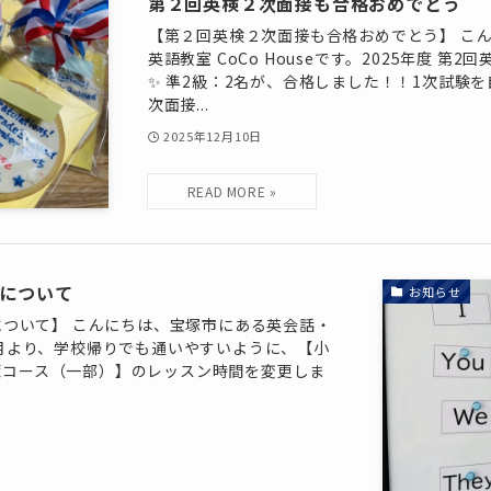
第２回英検２次面接も合格おめでとう
【第２回英検２次面接も合格おめでとう】 こ
英語教室 CoCo Houseです。2025年度 第2回
✨ 準2級：2名が、合格しました！！1次試験
次面接...
2025年12月10日
更について
お知らせ
について】 こんにちは、宝塚市にある英会話・
。12月より、学校帰りでも通いやすいように、【小
検対策コース（一部）】のレッスン時間を変更しま