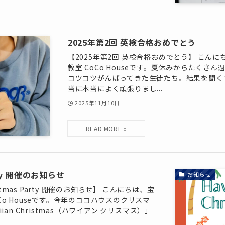
2025年第2回 英検合格おめでとう
【2025年第2回 英検合格おめでとう】 こん
教室 CoCo Houseです。夏休みからたくさ
コツコツがんばってきた生徒たち。結果を聞く
当に本当によく頑張りまし...
2025年11月10日
arty 開催のお知らせ
お知らせ
hristmas Party 開催のお知らせ】 こんにちは、宝
o Houseです。今年のココハウスのクリスマ
an Christmas（ハワイアン クリスマス）」