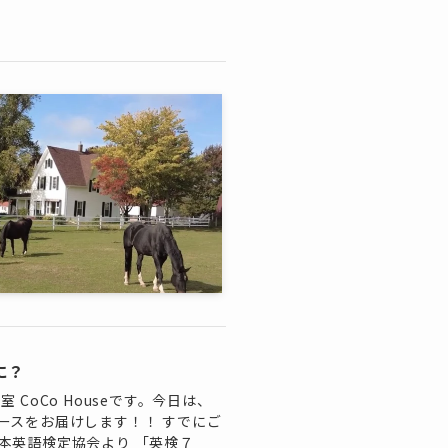
に？
CoCo Houseです。今日は、
ースをお届けします！！ すでにご
本英語検定協会より 「英検７