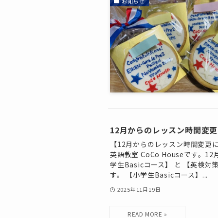
お知らせ
12月からのレッスン時間変
【12月からのレッスン時間変更
英語教室 CoCo Houseです
学生Basicコース】 と 【英
す。 【小学生Basicコース】...
2025年11月19日