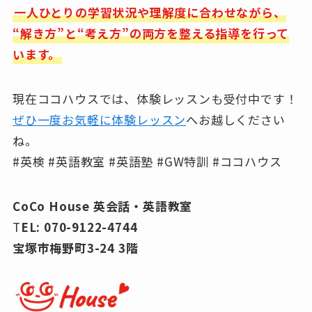
一人ひとりの学習状況や理解度に合わせながら、
“解き方”と“考え方”の両方を整える指導を行って
います。
現在ココハウスでは、体験レッスンも受付中です！
ぜひ一度お気軽に体験レッスン
へお越しください
ね。
#英検 #英語教室 #英語塾 #GW特訓 #ココハウス
CoCo House 英会話・英語教室
T
EL: 070-9122-4744
宝塚市梅野町3-24 3階