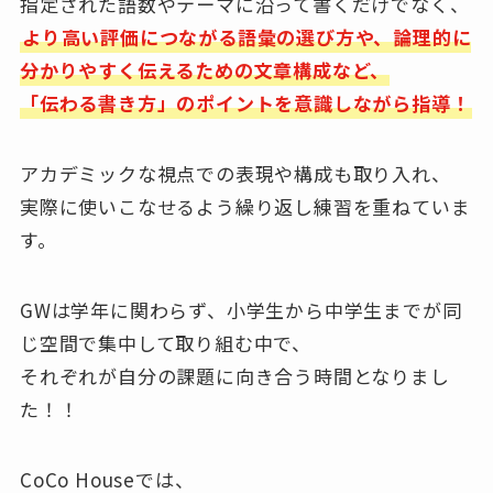
指定された語数やテーマに沿って書くだけでなく、
より高い評価につながる語彙の選び方や、論理的に
分かりやすく伝えるための文章構成など、
「伝わる書き方」のポイントを意識しながら指導！
アカデミックな視点での表現や構成も取り入れ、
実際に使いこなせるよう繰り返し練習を重ねていま
す。
GWは学年に関わらず、小学生から中学生までが同
じ空間で集中して取り組む中で、
それぞれが自分の課題に向き合う時間となりまし
た！！
CoCo Houseでは、