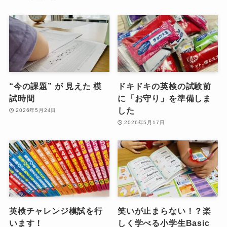
“今の課題” が 見えた 模
ドキドキの英検の試験前
試時間
に「お守り」を準備しま
した
2026年5月24日
2026年5月17日
英検チャレンジ模試を行
笑いが止まらない！？楽
います！
しく学べる小学生Basic