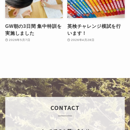
GW朝の3日間 集中特訓を
英検チャレンジ模試を行
実施しました
います！
2026年5月7日
2026年4月28日
CONTACT