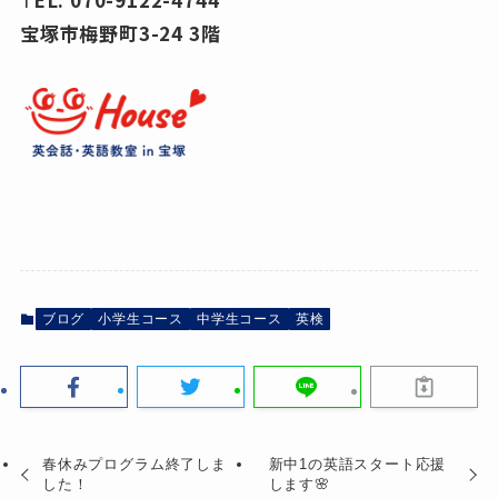
宝塚市梅野町3-24 3階
ブログ
小学生コース
中学生コース
英検
春休みプログラム終了しま
新中1の英語スタート応援
した！
します🌸