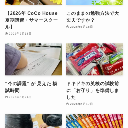
【2026年 CoCo House
このままの勉強方法で大
夏期講習・サマースクー
丈夫ですか？
ル】
2026年6月15日
2026年6月18日
“今の課題” が 見えた 模
ドキドキの英検の試験前
試時間
に「お守り」を準備しま
した
2026年5月24日
2026年5月17日