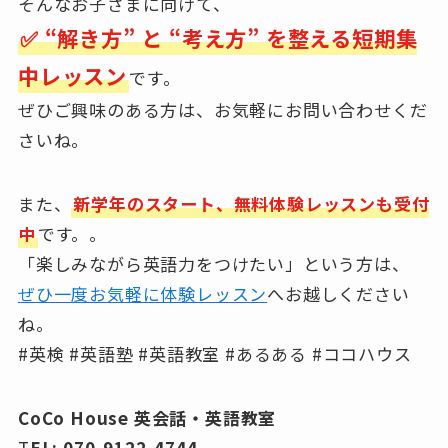
そんなお子さまに向けて、
✅ “解き方” と “考え方” を整える短期集
中レッスン
です。
ぜひご興味のある方は、お気軽にお問い合わせくだ
さいね。
また、
新学年のスタート、無料体験レッスンも受付
中
です。。
「楽しみながら英語力をつけたい」という方は、
ぜひ一度お気軽に体験レッスン
へお越しください
ね。
#英検 #英語塾 #英語教室 #あるある #ココハウス
CoCo House 英会話・英語教室
T
EL: 070-9122-4744