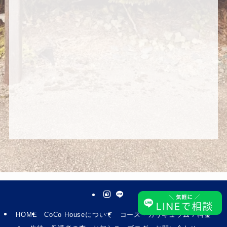
HOME
CoCo Houseについて
コース・カリキュラム / 料金