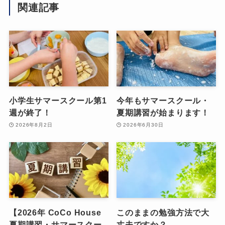
関連記事
小学生サマースクール第1
今年もサマースクール・
週が終了！
夏期講習が始まります！
2026年8月2日
2026年6月30日
【2026年 CoCo House
このままの勉強方法で大
夏期講習・サマースクー
丈夫ですか？