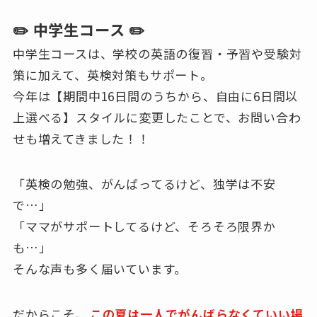
✏️ 中学生コース ✏️
中学生コースは、学校の英語の復習・予習や受験対
策に加えて、英検対策もサポート。
今年は【期間中16日間のうちから、自由に6日間以
上選べる】スタイルに変更したことで、お問い合わ
せも増えてきました！！
「英検の勉強、がんばってるけど、独学は不安
で…」
「ママがサポートしてるけど、そろそろ限界か
も…」
そんな声も多く届いています。
だからこそ、
この夏は一人でがんばらなくていい場