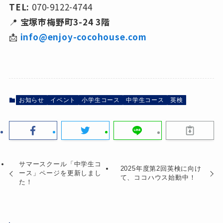
TEL:
070-9122-4744
📍
宝塚市梅野町3-24 3階
📩
info@enjoy-cocohouse.com
お知らせ
イベント
小学生コース
中学生コース
英検
サマースクール「中学生コ
2025年度第2回英検に向け
ース」ページを更新しまし
て、ココハウス始動中！
た！