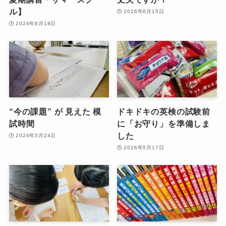
ル】
2026年6月15日
2026年6月18日
“今の課題” が 見えた 模
ドキドキの英検の試験前
試時間
に「お守り」を準備しま
した
2026年5月24日
2026年5月17日