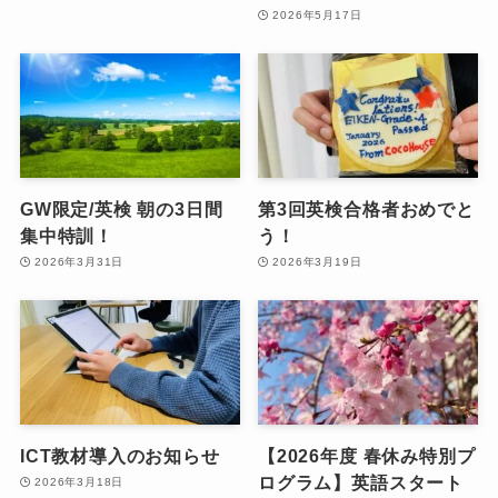
2026年5月17日
GW限定/英検 朝の3日間
第3回英検合格者おめでと
集中特訓！
う！
2026年3月31日
2026年3月19日
ICT教材導入のお知らせ
【2026年度 春休み特別プ
ログラム】英語スタート
2026年3月18日