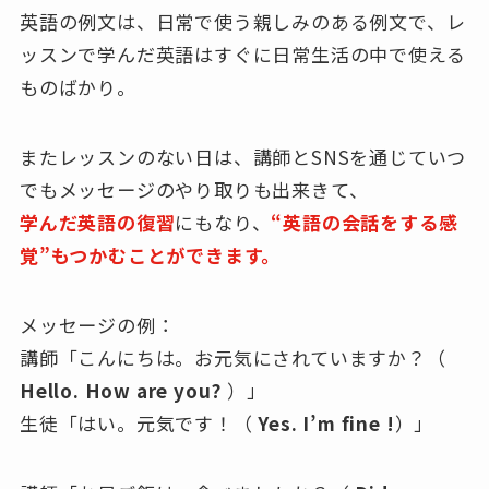
英語の例文は、日常で使う親しみのある例文で、レ
ッスンで学んだ英語はすぐに日常生活の中で使える
ものばかり。
またレッスンのない日は、講師とSNSを通じていつ
でもメッセージのやり取りも出来きて、
学んだ英語の復習
にもなり、
“英語の会話をする感
覚”もつかむことができます。
メッセージの例：
講師「こんにちは。お元気にされていますか？（
Hello. How are you?
）」
生徒「はい。元気です！（
Yes. I’m fine !
）」