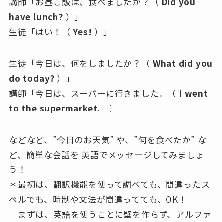
講師「お昼ご飯は、食べましたか？（
Did you
have lunch?
）」
生徒「はい！（
Yes!
）」
生徒「今日は、何をしましたか？（
What did you
do today?
）」
講師「今日は、スーパーに行きました。（
I went
to the supermarket.
）
などなど、”今日のお天気” や、”何を食べたか” な
ど、簡単な会話を 英語でメッセージしてみましょ
う！
＊最初は、翻訳機能を使って調べても、間違ったス
ペルでも、時制や文法が間違ってても、OK！
まずは、英語を使うことに壁を作らず、アルファ